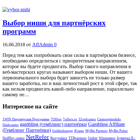
Выбор ниши для партнёрских
программ
16.06.2018
от
AffAdmin
0
Перед тем как попробовать свои силы в партнёрском бизнесе,
необходимо определиться с приоритетным направлением,
которое вы будете продвигать. Выбор такого направления в
веб-мастерских кругах называют выбором ниши. От вашего
первоначального выбора будет зависеть не только размер
вашего заработка, но и ваш личностный рост в этой сфере, так
как нельзя продвигать какой-либо направление, параллельно
самому не…
Интересное на сайте
1WIN Партнёрская Программа
7Offers
7offers.ru
32redcasino
Casinosplendido
gambling (гемблинг) партнёрки
Gambling Affiliate
Dashcasino
(Гемблинг Партнёрки)
Goldenlounge
iFrame
MyBet Partners
MyBet Poker
NetRefer
NedPlay casino
Roxypalace
TTRpartners
Unibet
Winmasters
Адмирал Х -