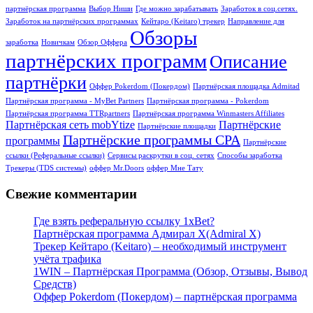
партнёрская программа
Выбор Ниши
Где можно зарабатывать
Заработок в соц.сетях.
Заработок на партнёрских программах
Кейтаро (Keitaro) трекер
Направление для
Обзоры
заработка
Новичкам
Обзор Оффера
партнёрских программ
Описание
партнёрки
Оффер Pokerdom (Покердом)
Партнёрская площадка Admitad
Партнёрская программа - MyBet Partners
Партнёрская программа - Pokerdom
Партнёрская программа TTRpartners
Партнёрская программа Winmasters Affiliates
Партнёрская сеть mobYtize
Партнёрские
Партнёрские площадки
Партнёрские программы CPA
программы
Партнёрские
ссылки (Реферальные ссылки)
Сервисы раскрутки в соц. сетях
Способы заработка
Трекеры (TDS системы)
оффер Mr.Doors
оффер Мне Тату
Свежие комментарии
Где взять реферальную ссылку 1xBet?
Партнёрская программа Адмирал Х(Admiral X)
Трекер Кейтаро (Keitaro) – необходимый инструмент
учёта трафика
1WIN – Партнёрская Программа (Обзор, Отзывы, Вывод
Средств)
Оффер Pokerdom (Покердом) – партнёрская программа