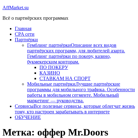
Перейти
AffMarket.su
к
Всё о партнёрских программах
содержимому
Главная
CPA сети
Партнёрки
Гемблинг партнёрки
Описание всех видов
партнёрских программ, для любителей азарта.
Гемблинг партнёрки по покеру, казино,
букмекерским конторам.
ПО ПОКЕРУ
КАЗИНО
СТАВКАМ НА СПОРТ
Мобильные партнёрки
Лучшие партнёрские
программы для мобильного трафика. Особенности
работы в мобильном сегменте. Мобильный
маркетинг — руководства.
Сервисы
Все полезные сервисы, которые облегчат жизнь
тому, кто настроен зарабатывать в интернете
ОБУЧЕНИЕ
Метка:
оффер Mr.Doors