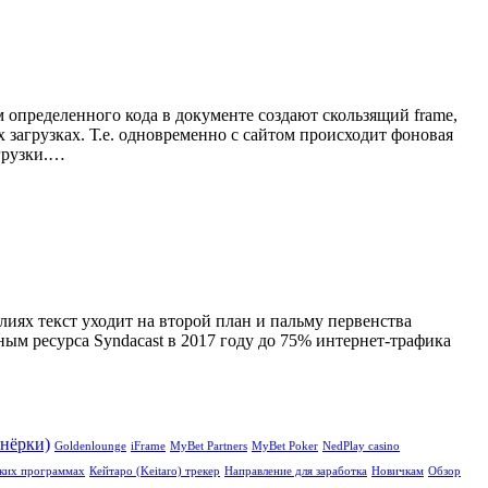
 определенного кода в документе создают скользящий frame,
загрузках. Т.е. одновременно с сайтом происходит фоновая
агрузки.…
лиях текст уходит на второй план и пальму первенства
ным ресурса Syndacast в 2017 году до 75% интернет-трафика
тнёрки)
Goldenlounge
iFrame
MyBet Partners
MyBet Poker
NedPlay casino
ских программах
Кейтаро (Keitaro) трекер
Направление для заработка
Новичкам
Обзор