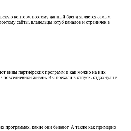
ерскую контору, поэтому данный бренд является самым
поэтому сайты, владельцы ютуб каналов и страничек в
вают виды партнёрских программ и как можно на них
из повседневной жизни. Вы поехали в отпуск, отдохнули в
их программах, какие они бывают. А также как примерно