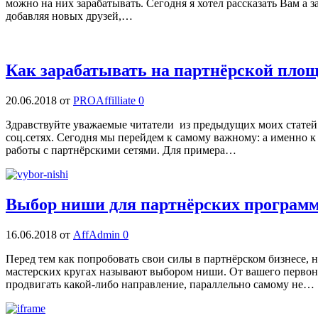
можно на них зарабатывать. Сегодня я хотел рассказать Вам а з
добавляя новых друзей,…
Как зарабатывать на партнёрской площ
20.06.2018
от
PROAffilliate
0
Здравствуйте уважаемые читатели из предыдущих моих статей 
соц.сетях. Сегодня мы перейдем к самому важному: а именно 
работы с партнёрскими сетями. Для примера…
Выбор ниши для партнёрских програм
16.06.2018
от
AffAdmin
0
Перед тем как попробовать свои силы в партнёрском бизнесе, 
мастерских кругах называют выбором ниши. От вашего первонача
продвигать какой-либо направление, параллельно самому не…