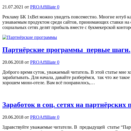
21.07.2021
от
PROAffilliate
0
Рекламу БК 1xBet можно увидеть повсеместно. Многие ютуб ка
узнаваемым продуктом среди сайтов, принимающих ставки на сп
социальных сетях делят прибыль вместе с букмекерской конто
Партнёрские программы первые шаги.
20.06.2018
от
PROAffilliate
0
Доброго время суток, уважаемый читатель. В этой статье мне 
зарабатывать. Для начала, давайте разберёмся, так что же та
хорошем мини-отеле. Вам всё понравилось,…
Заработок в соц. сетях на партнёрских
20.06.2018
от
PROAffilliate
0
Здравствуйте уважаемые читатели. В предыдущей статье “Пар