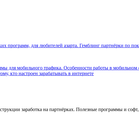
их программ, для любителей азарта. Гемблинг партнёрки по пок
мы для мобильного трафика. Особенности работы в мобильном 
ому, кто настроен зарабатывать в интернете
рукции заработка на партнёрках. Полезные программы и софт, 