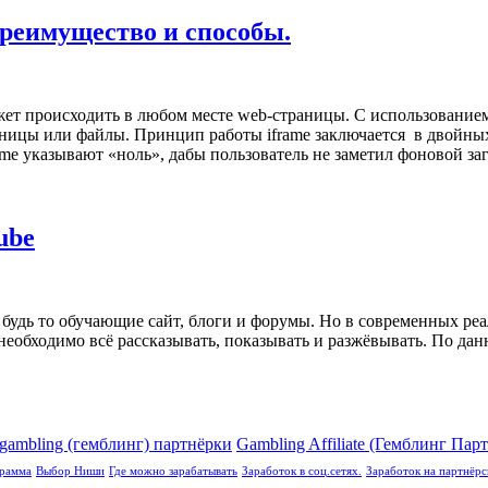
Преимущество и способы.
ожет происходить в любом месте web-страницы. С использованием
ницы или файлы. Принцип работы iframe заключается в двойных 
rame указывают «ноль», дабы пользователь не заметил фоновой з
ube
будь то обучающие сайт, блоги и форумы. Но в современных реа
необходимо всё рассказывать, показывать и разжёвывать. По дан
gambling (гемблинг) партнёрки
Gambling Affiliate (Гемблинг Пар
грамма
Выбор Ниши
Где можно зарабатывать
Заработок в соц.сетях.
Заработок на партнёр